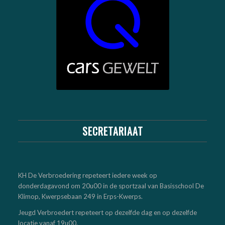
SECRETARIAAT
KH De Verbroedering repeteert iedere week op
donderdagavond om 20u00 in de sportzaal van Basisschool De
Klimop, Kwerpsebaan 249 in Erps-Kwerps.
Jeugd Verbroedert repeteert op dezelfde dag en op dezelfde
locatie vanaf 19u00.