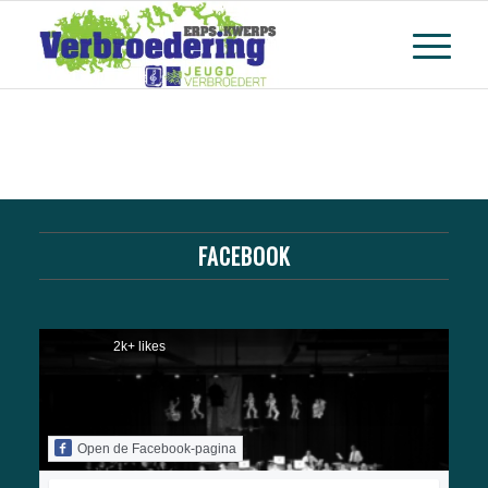
FACEBOOK
2k+ likes
Open de Facebook-pagina