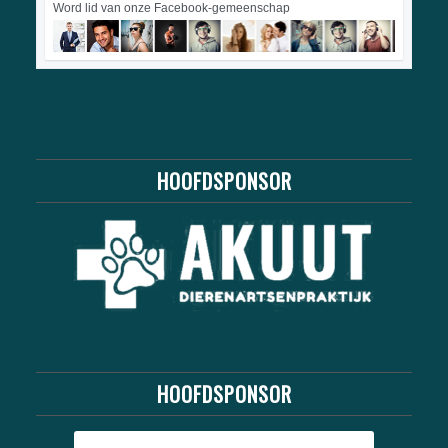
Word lid van onze Facebook-gemeenschap
HOOFDSPONSOR
HOOFDSPONSOR