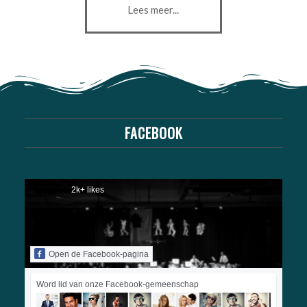
Lees meer...
FACEBOOK
2k+ likes
Open de Facebook-pagina
Word lid van onze Facebook-gemeenschap