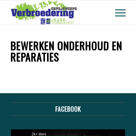
BEWERKEN ONDERHOUD EN
REPARATIES
FACEBOOK
2k+ likes