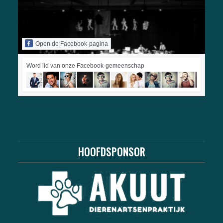
Open de Facebook-pagina
Word lid van onze Facebook-gemeenschap
HOOFDSPONSOR