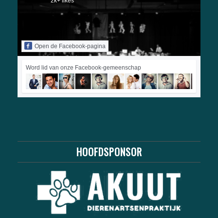
2k+ likes
Open de Facebook-pagina
Word lid van onze Facebook-gemeenschap
HOOFDSPONSOR