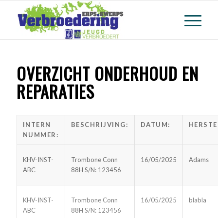
OVERZICHT ONDERHOUD EN
REPARATIES
INTERN
BESCHRIJVING:
DATUM:
HERSTE
NUMMER:
KHV-INST-
Trombone Conn
16/05/2025
Adams
ABC
88H S/N: 123456
KHV-INST-
Trombone Conn
16/05/2025
blabla
ABC
88H S/N: 123456