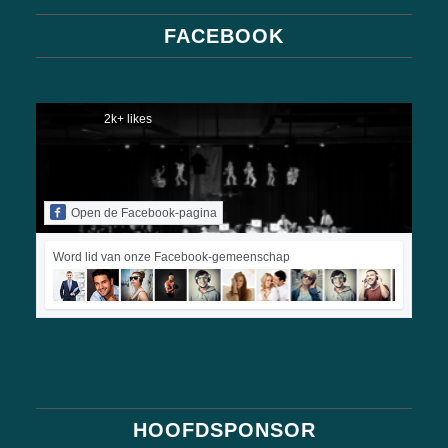
FACEBOOK
2k+ likes
Open de Facebook-pagina
Word lid van onze Facebook-gemeenschap
HOOFDSPONSOR