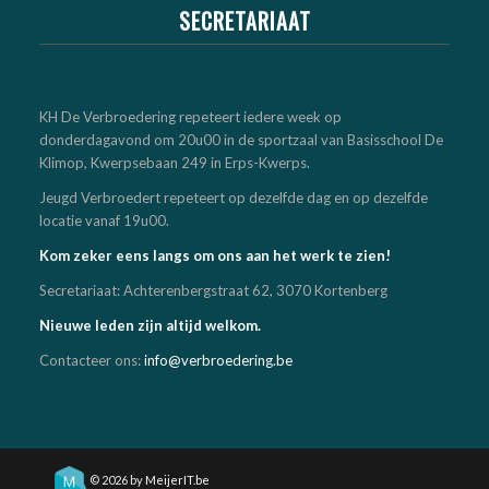
SECRETARIAAT
KH De Verbroedering repeteert iedere week op
donderdagavond om 20u00 in de sportzaal van Basisschool De
Klimop, Kwerpsebaan 249 in Erps-Kwerps.
Jeugd Verbroedert repeteert op dezelfde dag en op dezelfde
locatie vanaf 19u00.
Kom zeker eens langs om ons aan het werk te zien!
Secretariaat: Achterenbergstraat 62, 3070 Kortenberg
Nieuwe leden zijn altijd welkom.
Contacteer ons:
info@verbroedering.be
© 2026 by
MeijerIT.be