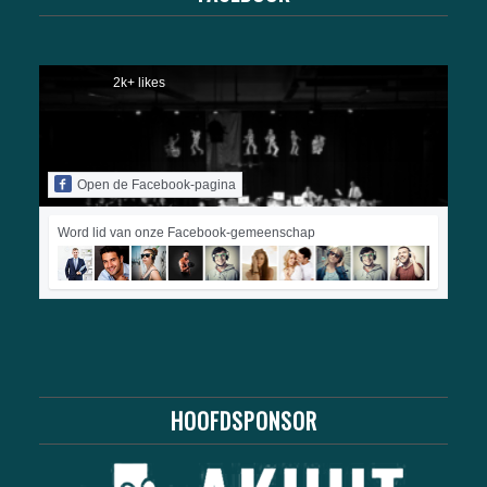
2k+ likes
Open de Facebook-pagina
Word lid van onze Facebook-gemeenschap
HOOFDSPONSOR