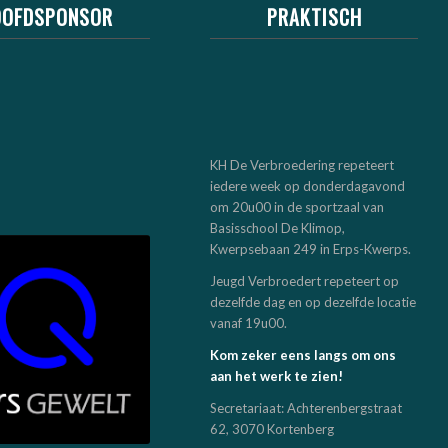
OOFDSPONSOR
PRAKTISCH
KH De Verbroedering repeteert
iedere week op donderdagavond
om 20u00 in de sportzaal van
Basisschool De Klimop,
Kwerpsebaan 249 in Erps-Kwerps.
Jeugd Verbroedert repeteert op
dezelfde dag en op dezelfde locatie
vanaf 19u00.
Kom zeker eens langs om ons
aan het werk te zien!
Secretariaat: Achterenbergstraat
62, 3070 Kortenberg