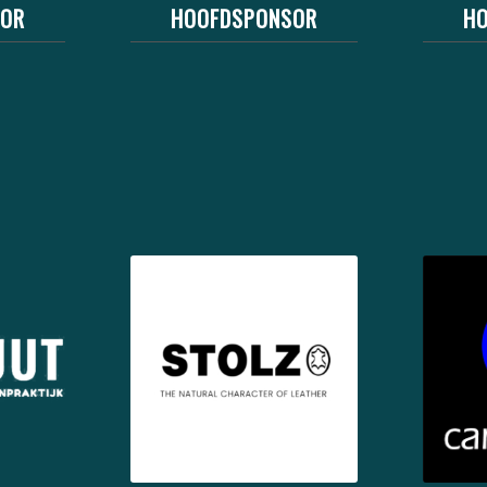
SOR
HOOFDSPONSOR
H