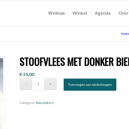
Welkom
Winkel
Agenda
Over
Hom
STOOFVLEES MET DONKER BIE
€
25,00
Toevoegen aan winkelwagen
Categorie:
Klassiekers