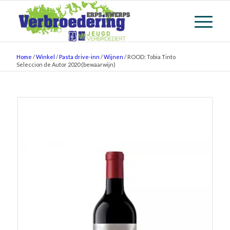
Home
/
Winkel
/
Pasta drive-inn
/
Wijnen
/
ROOD: Tobia Tinto
Seleccion de Autor 2020 (bewaarwijn)