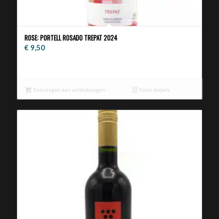
ROSE: PORTELL ROSADO TREPAT 2024
€
9,50
Toevoegen aan winkelwagen
Toon details