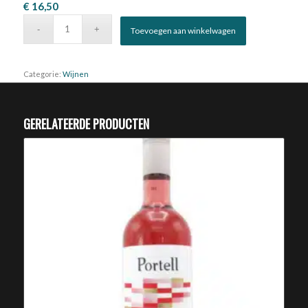
€
16,50
Toevoegen aan winkelwagen
Categorie:
Wijnen
GERELATEERDE PRODUCTEN