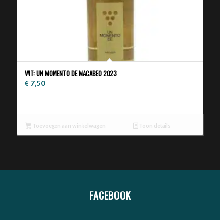
WIT: UN MOMENTO DE MACABEO 2023
€
7,50
Toevoegen aan winkelwagen
Toon details
FACEBOOK