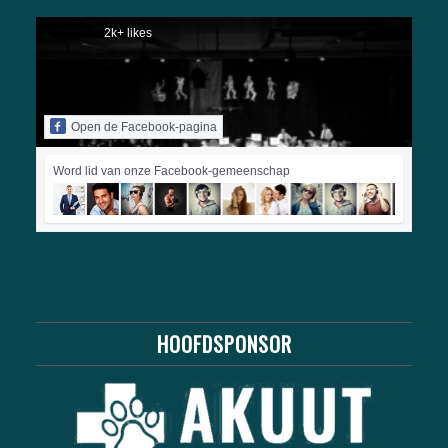
2k+ likes
Open de Facebook-pagina
Word lid van onze Facebook-gemeenschap
HOOFDSPONSOR